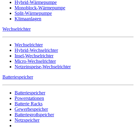
Hybrid-Wärmepumpe
Monoblock-Wärmepumpe
Split-Wärmepumpe
Klimaanlagen
Wechselrichter
Wechselrichter
Hybrid-Wechselrichter
Insel-Wechselrichter
Micro-Wechselrichter
Netzeinspeise-Wechselrichter
Batteriespeicher
Batteriespeicher
Powerstationen
Batterie Racks
Gewerbespeicher
Batteriegroßspeicher
Netzspeicher