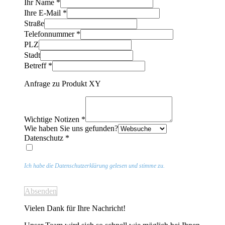
Ihr Name
*
Ihre E-Mail
*
Straße
Telefonnummer
*
PLZ
Stadt
Betreff
*
Anfrage zu Produkt XY
Wichtige Notizen
*
Wie haben Sie uns gefunden?
Datenschutz
*
Ich habe die Datenschutzerklärung gelesen und stimme zu.
Absenden
Vielen Dank für Ihre Nachricht!