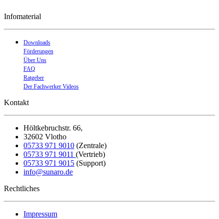
Infomaterial
Downloads
Förderungen
Über Uns
FAQ
Ratgeber
Der Fachwerker Videos
Kontakt
Höltkebruchstr. 66,
32602 Vlotho
05733 971 9010
(Zentrale)
05733 971 9011
(Vertrieb)
05733 971 9015
(Support)
in
fo@sunaro.de
Rechtliches
Impressum