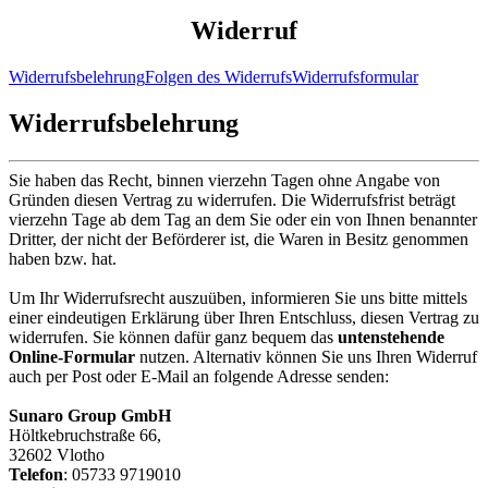
Widerruf
Widerrufsbelehrung
Folgen des Widerrufs
Widerrufsformular
Widerrufsbelehrung
Sie haben das Recht, binnen vierzehn Tagen ohne Angabe von
Gründen diesen Vertrag zu widerrufen. Die Widerrufsfrist beträgt
vierzehn Tage ab dem Tag an dem Sie oder ein von Ihnen benannter
Dritter, der nicht der Beförderer ist, die Waren in Besitz genommen
haben bzw. hat.
Um Ihr Widerrufsrecht auszuüben, informieren Sie uns bitte mittels
einer eindeutigen Erklärung über Ihren Entschluss, diesen Vertrag zu
widerrufen. Sie können dafür ganz bequem das
untenstehende
Online-Formular
nutzen. Alternativ können Sie uns Ihren Widerruf
auch per Post oder E-Mail an folgende Adresse senden:
Sunaro Group GmbH
Höltkebruchstraße 66,
32602 Vlotho
Telefon
: 05733 9719010