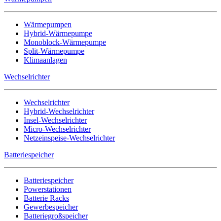
Wärmepumpen
Hybrid-Wärmepumpe
Monoblock-Wärmepumpe
Split-Wärmepumpe
Klimaanlagen
Wechselrichter
Wechselrichter
Hybrid-Wechselrichter
Insel-Wechselrichter
Micro-Wechselrichter
Netzeinspeise-Wechselrichter
Batteriespeicher
Batteriespeicher
Powerstationen
Batterie Racks
Gewerbespeicher
Batteriegroßspeicher