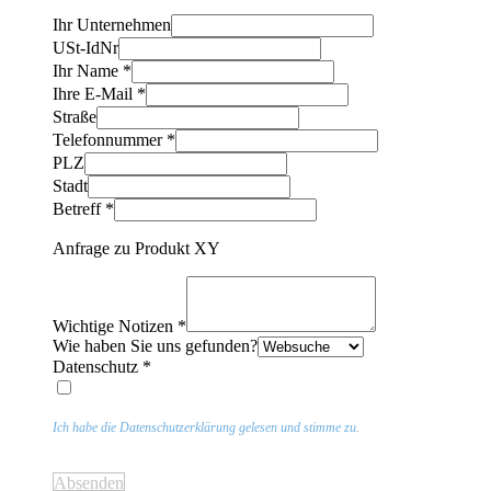
Ihr Unternehmen
USt-IdNr
Ihr Name
*
Ihre E-Mail
*
Straße
Telefonnummer
*
PLZ
Stadt
Betreff
*
Anfrage zu Produkt XY
Wichtige Notizen
*
Wie haben Sie uns gefunden?
Datenschutz
*
Ich habe die Datenschutzerklärung gelesen und stimme zu.
Absenden