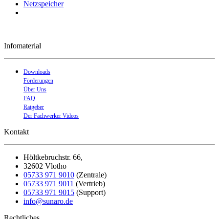
Netzspeicher
Infomaterial
Downloads
Förderungen
Über Uns
FAQ
Ratgeber
Der Fachwerker Videos
Kontakt
Höltkebruchstr. 66,
32602 Vlotho
05733 971 9010
(Zentrale)
05733 971 9011
(Vertrieb)
05733 971 9015
(Support)
in
fo@sunaro.de
Rechtliches