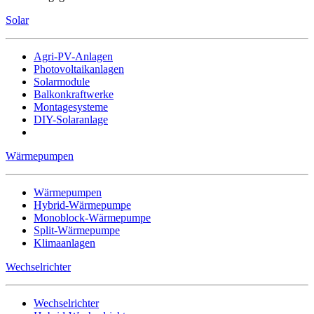
Solar
Agri-PV-Anlagen
Photovoltaikanlagen
Solarmodule
Balkonkraftwerke
Montagesysteme
DIY-Solaranlage
Wärmepumpen
Wärmepumpen
Hybrid-Wärmepumpe
Monoblock-Wärmepumpe
Split-Wärmepumpe
Klimaanlagen
Wechselrichter
Wechselrichter