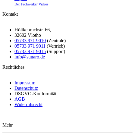
Der Fachwerker Videos
Kontakt
Höltkebruchstr. 66,
32602 Vlotho
05733 971 9010
(Zentrale)
05733 971 9011
(Vertrieb)
05733 971 9015
(Support)
in
fo@sunaro.de
Rechtliches
Impressum
Datenschutz
DSGVO-Konformität
AGB
Widerrufsrecht
Mehr