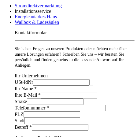
Stromdirektvermarktung
Installationsservice
Energieautarkes Haus
Wallbox & Ladesäulen
Kontaktformular
Sie haben Fragen zu unseren Produkten oder möchten mehr über
unsere Lösungen erfahren? Schreiben Sie uns – wir beraten Sie
persönlich und finden gemeinsam die passende Antwort auf Ihr
Anliegen.
Ihr Unternehmen
USt-IdNr
Ihr Name
*
Ihre E-Mail
*
Straße
Telefonnummer
*
PLZ
Stadt
Betreff
*