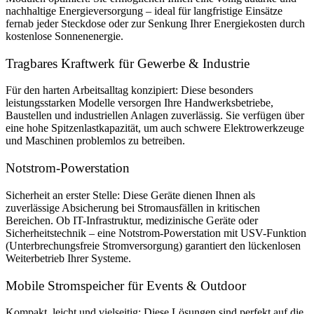
nachhaltige Energieversorgung – ideal für langfristige Einsätze
fernab jeder Steckdose oder zur Senkung Ihrer Energiekosten durch
kostenlose Sonnenenergie.
Tragbares Kraftwerk für Gewerbe & Industrie
Für den harten Arbeitsalltag konzipiert: Diese besonders
leistungsstarken Modelle versorgen Ihre Handwerksbetriebe,
Baustellen und industriellen Anlagen zuverlässig. Sie verfügen über
eine hohe Spitzenlastkapazität, um auch schwere Elektrowerkzeuge
und Maschinen problemlos zu betreiben.
Notstrom-Powerstation
Sicherheit an erster Stelle: Diese Geräte dienen Ihnen als
zuverlässige Absicherung bei Stromausfällen in kritischen
Bereichen. Ob IT-Infrastruktur, medizinische Geräte oder
Sicherheitstechnik – eine Notstrom-Powerstation mit USV-Funktion
(Unterbrechungsfreie Stromversorgung) garantiert den lückenlosen
Weiterbetrieb Ihrer Systeme.
Mobile Stromspeicher für Events & Outdoor
Kompakt, leicht und vielseitig: Diese Lösungen sind perfekt auf die