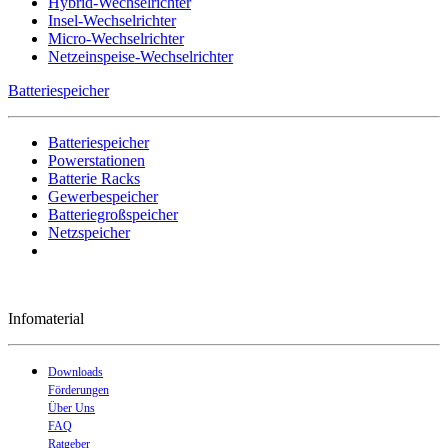
Hybrid-Wechselrichter
Insel-Wechselrichter
Micro-Wechselrichter
Netzeinspeise-Wechselrichter
Batteriespeicher
Batteriespeicher
Powerstationen
Batterie Racks
Gewerbespeicher
Batteriegroßspeicher
Netzspeicher
Infomaterial
Downloads
Förderungen
Über Uns
FAQ
Ratgeber