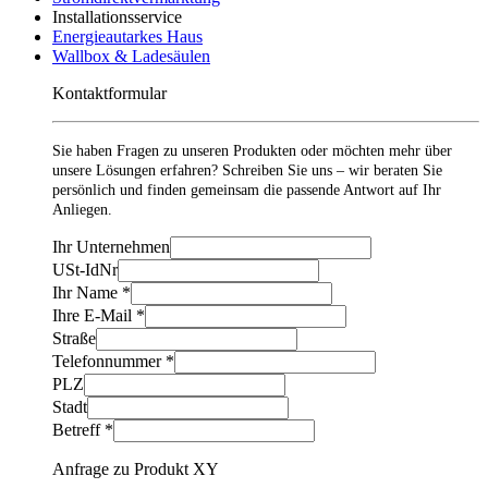
Installationsservice
Energieautarkes Haus
Wallbox & Ladesäulen
Kontaktformular
Sie haben Fragen zu unseren Produkten oder möchten mehr über
unsere Lösungen erfahren? Schreiben Sie uns – wir beraten Sie
persönlich und finden gemeinsam die passende Antwort auf Ihr
Anliegen.
Ihr Unternehmen
USt-IdNr
Ihr Name
*
Ihre E-Mail
*
Straße
Telefonnummer
*
PLZ
Stadt
Betreff
*
Anfrage zu Produkt XY