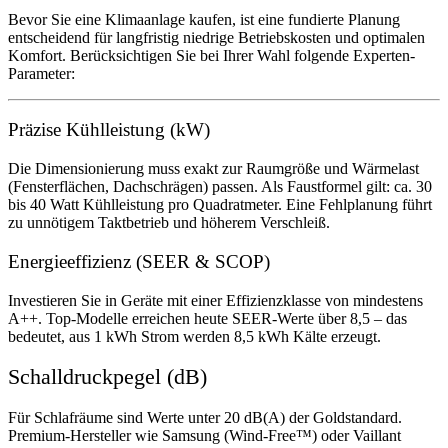
Bevor Sie eine Klimaanlage kaufen, ist eine fundierte Planung
entscheidend für langfristig niedrige Betriebskosten und optimalen
Komfort. Berücksichtigen Sie bei Ihrer Wahl folgende Experten-
Parameter:
Präzise Kühlleistung (kW)
Die Dimensionierung muss exakt zur Raumgröße und Wärmelast
(Fensterflächen, Dachschrägen) passen. Als Faustformel gilt: ca. 30
bis 40 Watt Kühlleistung pro Quadratmeter. Eine Fehlplanung führt
zu unnötigem Taktbetrieb und höherem Verschleiß.
Energieeffizienz (SEER & SCOP)
Investieren Sie in Geräte mit einer Effizienzklasse von mindestens
A++. Top-Modelle erreichen heute SEER-Werte über 8,5 – das
bedeutet, aus 1 kWh Strom werden 8,5 kWh Kälte erzeugt.
Schalldruckpegel (dB)
Für Schlafräume sind Werte unter 20 dB(A) der Goldstandard.
Premium-Hersteller wie Samsung (Wind-Free™) oder Vaillant