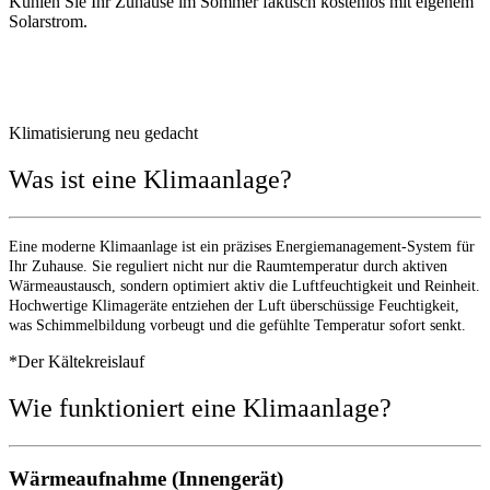
Kühlen Sie Ihr Zuhause im Sommer faktisch kostenlos mit eigenem
Solarstrom.
Klimatisierung neu gedacht
Was ist eine Klimaanlage?
Eine moderne Klimaanlage ist ein präzises Energiemanagement-System für
Ihr Zuhause. Sie reguliert nicht nur die Raumtemperatur durch aktiven
Wärmeaustausch, sondern optimiert aktiv die Luftfeuchtigkeit und Reinheit.
Hochwertige Klimageräte entziehen der Luft überschüssige Feuchtigkeit,
was Schimmelbildung vorbeugt und die gefühlte Temperatur sofort senkt.
*Der Kältekreislauf
Wie funktioniert eine Klimaanlage?
Wärmeaufnahme (Innengerät)