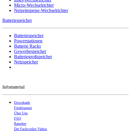
Micro-Wechselrichter
Netzeinspeise-Wechselrichter
Batteriespeicher
Batteriespeicher
Powerstationen
Batterie Racks
Gewerbespeicher
Batteriegroßspeicher
Netzspeicher
Infomaterial
Downloads
Förderungen
Über Uns
FAQ
Ratgeber
Der Fachwerker Videos