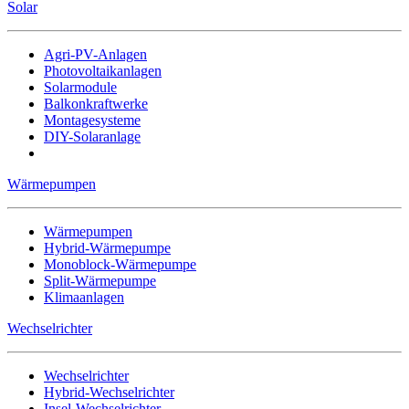
Solar
Agri-PV-Anlagen
Photovoltaikanlagen
Solarmodule
Balkonkraftwerke
Montagesysteme
DIY-Solaranlage
Wärmepumpen
Wärmepumpen
Hybrid-Wärmepumpe
Monoblock-Wärmepumpe
Split-Wärmepumpe
Klimaanlagen
Wechselrichter
Wechselrichter
Hybrid-Wechselrichter
Insel-Wechselrichter