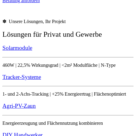
Beratung anfordern
✽ Unsere Lösungen, Ihr Projekt
Lösungen für Privat und Gewerbe
Solarmodule
460W | 22,5% Wirkungsgrad | <2m² Modulfläche | N-Type
Tracker-Systeme
1- und 2-Achs-Tracking | +25% Energieertrag | Flächenoptimiert
Agri-PV-Zaun
Energieerzeugung und Flächennutzung kombinieren
DIY Handwerker