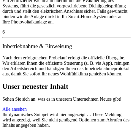
Ein zertifizierter Fachmann übernimmt die Evakuierung des
Systems, führt die gesetzlich vorgeschriebene Dichtigkeitsprüfung
durch und stellt den elektrischen Anschluss sicher. Falls gewünscht,
binden wir die Anlage direkt in Ihr Smart-Home-System oder an
Ihre Photovoltaikanlage an.
6
Inbetriebnahme & Einweisung
Nach dem erfolgreichen Probelauf erfolgt die offizielle Übergabe.
Wir erklären Ihnen die effiziente Steuerung (z. B. via App), reinigen
den Arbeitsbereich und händigen Ihnen das Inbetriebnahmeprotokoll
aus, damit Sie sofort Ihr neues Wohlfühlklima genießen können.
Unser neuester Inhalt
Sehen Sie sich an, was es in unserem Unternehmen Neues gibt!
Alle ansehen
Ihr dynamisches Snippet wird hier angezeigt … Diese Meldung
wird angezeigt, weil Sie nicht genügend Optionen zum Abrufen des
Inhalts angegeben haben.