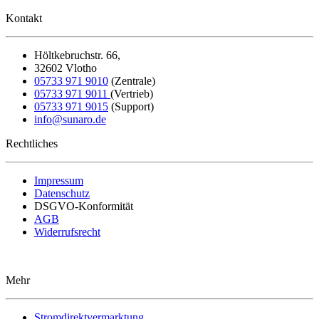
Kontakt
Höltkebruchstr. 66,
32602 Vlotho
05733 971 9010
(Zentrale)
05733 971 9011
(Vertrieb)
05733 971 9015
(Support)
in
fo@sunaro.de
Rechtliches
Impressum
Datenschutz
DSGVO-Konformität
AGB
Widerrufsrecht
Mehr
Stromdirektvermarktung