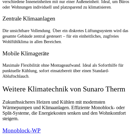
verschiedene Inneneinheiten mit nur einer Außeneinheit. Ideal, um Büros
oder Wohnungen individuell und platzsparend zu klimatisieren.
Zentrale Klimaanlagen
Die unsichtbare Vollendung. Über ein diskretes Lüftungssystem wird das
gesamte Gebäude zentral gesteuert – für ein einheitliches, zugfreies
Wohlfühlklima in allen Bereichen.
Mobile Klimageräte
Maximale Flexibilität ohne Montageaufwand. Ideal als Soforthilfe für
punktuelle Kühlung, sofort einsatzbereit über einen Standard-
Abluftschlauch.
Weitere Klimatechnik von Sunaro Therm
Zukunftssicheres Heizen und Kühlen mit modernsten
Wärmepumpen und Klimaanlagen. Effiziente Monoblock- oder
Split-Systeme, die Energiekosten senken und den Wohnkomfort
steigern.
Monoblock-WP