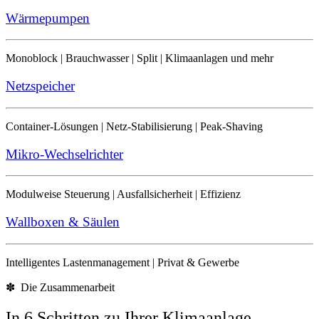
Wärmepumpen
Monoblock | Brauchwasser | Split | Klimaanlagen und mehr
Netzspeicher
Container-Lösungen | Netz-Stabilisierung | Peak-Shaving
Mikro-Wechselrichter
Modulweise Steuerung | Ausfallsicherheit | Effizienz
Wallboxen & Säulen
Intelligentes Lastenmanagement | Privat & Gewerbe
✽ Die Zusammenarbeit
In 6 Schritten zu Ihrer Klimaanlage