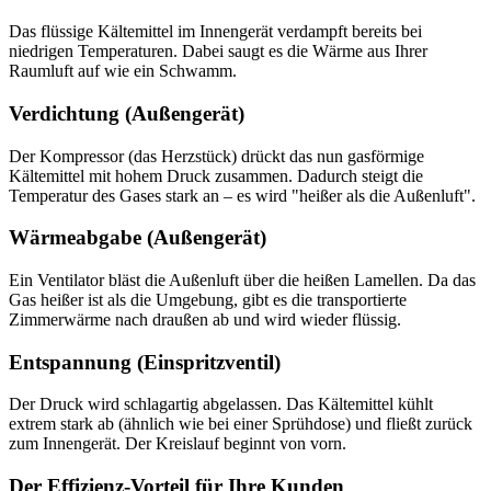
Das flüssige Kältemittel im Innengerät verdampft bereits bei
niedrigen Temperaturen. Dabei saugt es die Wärme aus Ihrer
Raumluft auf wie ein Schwamm.
Verdichtung (Außengerät)
Der Kompressor (das Herzstück) drückt das nun gasförmige
Kältemittel mit hohem Druck zusammen. Dadurch steigt die
Temperatur des Gases stark an – es wird "heißer als die Außenluft".
Wärmeabgabe (Außengerät)
Ein Ventilator bläst die Außenluft über die heißen Lamellen. Da das
Gas heißer ist als die Umgebung, gibt es die transportierte
Zimmerwärme nach draußen ab und wird wieder flüssig.
Entspannung (Einspritzventil)
Der Druck wird schlagartig abgelassen. Das Kältemittel kühlt
extrem stark ab (ähnlich wie bei einer Sprühdose) und fließt zurück
zum Innengerät. Der Kreislauf beginnt von vorn.
Der Effizienz-Vorteil für Ihre Kunden