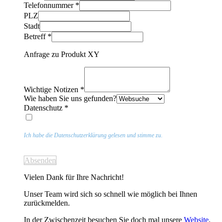
Telefonnummer
*
PLZ
Stadt
Betreff
*
Anfrage zu Produkt XY
Wichtige Notizen
*
Wie haben Sie uns gefunden?
Datenschutz
*
Ich habe die Datenschutzerklärung gelesen und stimme zu.
Absenden
Vielen Dank für Ihre Nachricht!
Unser Team wird sich so schnell wie möglich bei Ihnen
zurückmelden.
In der Zwischenzeit besuchen Sie doch mal unsere
Website
.