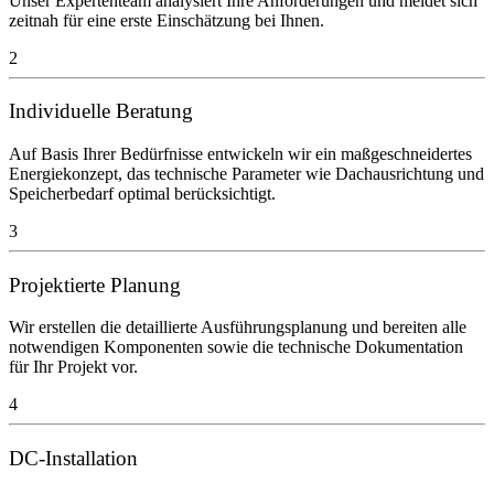
Unser Expertenteam analysiert Ihre Anforderungen und meldet sich
zeitnah für eine erste Einschätzung bei Ihnen.
2
Individuelle Beratung
Auf Basis Ihrer Bedürfnisse entwickeln wir ein maßgeschneidertes
Energiekonzept, das technische Parameter wie Dachausrichtung und
Speicherbedarf optimal berücksichtigt.
3
Projektierte Planung
Wir erstellen die detaillierte Ausführungsplanung und bereiten alle
notwendigen Komponenten sowie die technische Dokumentation
für Ihr Projekt vor.
4
DC-Installation