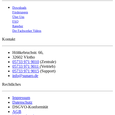
Downloads
Förderungen
Über Uns
FAQ
Ratgeber
Der Fachwerker Videos
Kontakt
Höltkebruchstr. 66,
32602 Vlotho
05733 971 9010
(Zentrale)
05733 971 9011
(Vertrieb)
05733 971 9015
(Support)
in
fo@sunaro.de
Rechtliches
Impressum
Datenschutz
DSGVO-Konformität
AGB