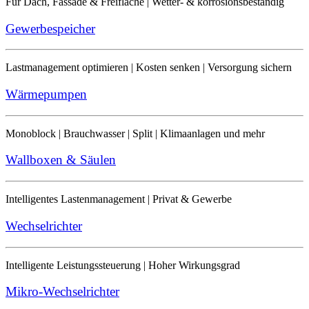
Für Dach, Fassade & Freifläche | Wetter- & korrosionsbeständig
Gewerbespeicher
Lastmanagement optimieren | Kosten senken | Versorgung sichern
Wärmepumpen
Monoblock | Brauchwasser | Split | Klimaanlagen und mehr
Wallboxen & Säulen
Intelligentes Lastenmanagement | Privat & Gewerbe
Wechselrichter
Intelligente Leistungssteuerung | Hoher Wirkungsgrad
Mikro-Wechselrichter