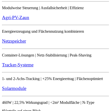
Modulweise Steuerung | Ausfallsicherheit | Effizienz
Agri-PV-Zaun
Energieerzeugung und Flächennutzung kombinieren
Netzspeicher
Container-Lösungen | Netz-Stabilisierung | Peak-Shaving
Tracker-Systeme
1- und 2-Achs-Tracking | +25% Energieertrag | Flächenoptimiert
Solarmodule
460W | 22,5% Wirkungsgrad | <2m² Modulfläche | N-Type
*Vorteile auf einen Blick