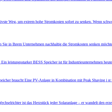
tivste Weg, um extrem hohe Stromkosten sofort zu senken. Wenn schwe
enn Sie in Ihrem Unternehmen nachhaltig die Stromkosten senken möchte
in leistungsstarker BESS Speicher ist für Industrieunternehmen heute 
her braucht Eine PV-Anlage in Kombination mit Peak Shaving i st fü
Wechselrichter ist das Herzstück jeder Solaranlage – er wandelt den e