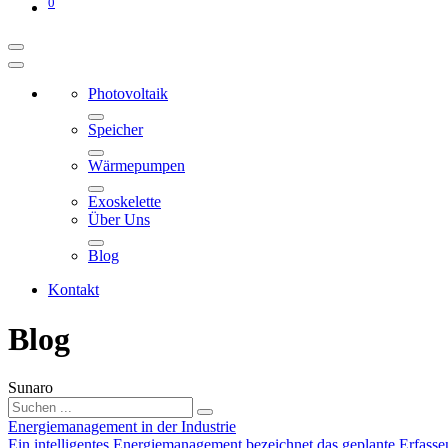
0
Photovoltaik
Speicher
Wärmepumpen
Exoskelette
Über Uns
Blog
Kontakt
Blog
Sunaro
Energiemanagement in der Industrie
Ein intelligentes Energiemanagement bezeichnet das geplante Erfas