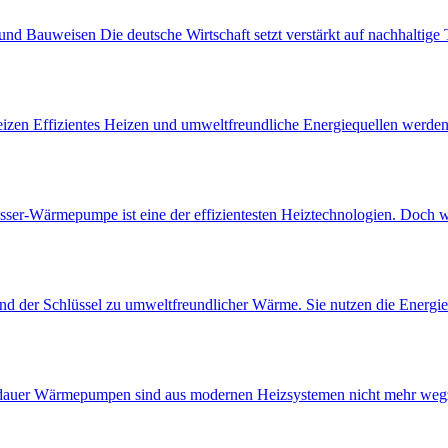
d Bauweisen Die deutsche Wirtschaft setzt verstärkt auf nachhalti
zen Effizientes Heizen und umweltfreundliche Energiequellen werden 
-Wärmepumpe ist eine der effizientesten Heiztechnologien. Doch wie 
er Schlüssel zu umweltfreundlicher Wärme. Sie nutzen die Energie a
uer Wärmepumpen sind aus modernen Heizsystemen nicht mehr wegzude