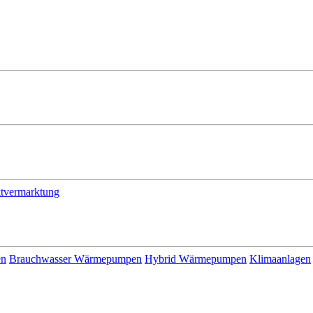
ktvermarktung
en
Brauchwasser Wärmepumpen
Hybrid Wärmepumpen
Klimaanlagen