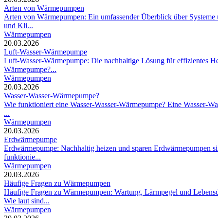
Arten von Wärmepumpen
Arten von Wärmepumpen: Ein umfassender Überblick über Systeme un
und Kli...
Wärmepumpen
20.03.2026
Luft-Wasser-Wärmepumpe
Luft-Wasser-Wärmepumpe: Die nachhaltige Lösung für effizientes Hei
Wärmepumpe?...
Wärmepumpen
20.03.2026
Wasser-Wasser-Wärmepumpe?
Wie funktioniert eine Wasser-Wasser-Wärmepumpe? Eine Wasser-Wasser
...
Wärmepumpen
20.03.2026
Erdwärmepumpe
Erdwärmepumpe: Nachhaltig heizen und sparen Erdwärmepumpen sind d
funktionie...
Wärmepumpen
20.03.2026
Häufige Fragen zu Wärmepumpen
Häufige Fragen zu Wärmepumpen: Wartung, Lärmpegel und Lebensda
Wie laut sind...
Wärmepumpen