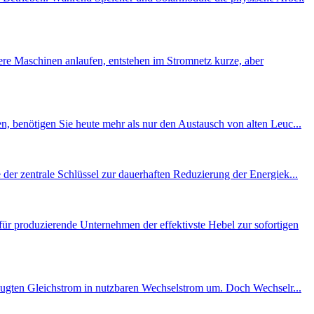
re Maschinen anlaufen, entstehen im Stromnetz kurze, aber
n, benötigen Sie heute mehr als nur den Austausch von alten Leuc...
der zentrale Schlüssel zur dauerhaften Reduzierung der Energiek...
r produzierende Unternehmen der effektivste Hebel zur sofortigen
rzeugten Gleichstrom in nutzbaren Wechselstrom um. Doch Wechselr...