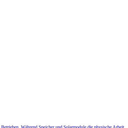
d Betrieben. Während Speicher und Solarmodule die physische Arbeit