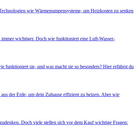
ge Technologien wie Wärmepumpensysteme, um Heizkosten zu senken
immer wichtiger. Doch wie funktioniert eine Luft-Wasser-
funktioniert sie, und was macht sie so besonders? Hier erfährst du
us der Erde, um dein Zuhause effizient zu heizen. Aber wie
nken. Doch viele stellen sich vor dem Kauf wichtige Fragen: